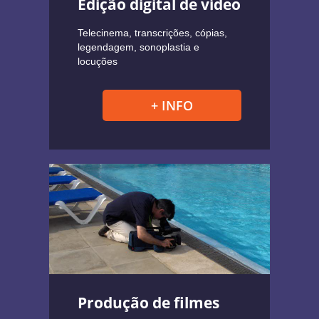
Edição digital de vídeo
Telecinema, transcrições, cópias,
legendagem, sonoplastia e
locuções
+ INFO
Produção de filmes